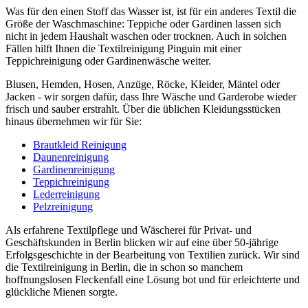
Was für den einen Stoff das Wasser ist, ist für ein anderes Textil die
Größe der Waschmaschine: Teppiche oder Gardinen lassen sich
nicht in jedem Haushalt waschen oder trocknen. Auch in solchen
Fällen hilft Ihnen die Textilreinigung Pinguin mit einer
Teppichreinigung oder Gardinenwäsche weiter.
Blusen, Hemden, Hosen, Anzüge, Röcke, Kleider, Mäntel oder
Jacken - wir sorgen dafür, dass Ihre Wäsche und Garderobe wieder
frisch und sauber erstrahlt. Über die üblichen Kleidungsstücken
hinaus übernehmen wir für Sie:
Brautkleid Reinigung
Daunenreinigung
Gardinenreinigung
Teppichreinigung
Lederreinigung
Pelzreinigung
Als erfahrene Textilpflege und Wäscherei für Privat- und
Geschäftskunden in Berlin blicken wir auf eine über 50-jährige
Erfolgsgeschichte in der Bearbeitung von Textilien zurück. Wir sind
die Textilreinigung in Berlin, die in schon so manchem
hoffnungslosen Fleckenfall eine Lösung bot und für erleichterte und
glückliche Mienen sorgte.