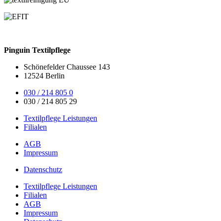
Pinguin Textilpflege
Schönefelder Chaussee 143
12524 Berlin
030 / 214 805 0
030 / 214 805 29
Textilpflege Leistungen
Filialen
AGB
Impressum
Datenschutz
Textilpflege Leistungen
Filialen
AGB
Impressum