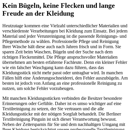
Kein Bügeln, keine Flecken und lange
Freude an der Kleidung
Heutzutage kommen eine Vielzahl unterschiedlicher Materialien und
verschiedenste Verarbeitungen bei Kleidung zum Einsatz. Bei jedem
Material und jeder Verunreinigung ist die passende Reinigungs- und
Pflegemethode zu wählen. Professionelle Pflege und Reinigung
Ihrer Wäsche hält diese auch nach Jahren frisch und in Form. Sie
sparen Zeit beim Waschen, Bügeln und der Suche nach dem
richtigen Fleckenmittel. Die Pflege anspruchsvoller Materialien
übernehmen am besten erfahrene Fachleute. Denn ein kleiner Fehler
wie ein falscher Waschgang kann dazu führen, dass das
Kleidungsstück nicht mehr passt oder untragbar wird. In manchen
Fällen hilft eine Änderungsschneiderei, den Fehler auszubügeln. Am
besten ist jedoch von Anfang an eine professionelle Reinigung zu
nutzen, um solche Fehler vorzubeugen.
Mit manchen Kleidungsstücken verbinden die Besitzer besondere
Erinnerungen oder Gefühle. Daher ist es umso wichtiger auf eine
Textilreinigung zu setzen, der Sie vertrauen und die alle
Kleidungsstücke mit der nötigen Sorgfalt behandelt. Die Berliner
Textilreinigung Pinguin ist sich dieser Verantwortung bewusst.
Neben der Zeitersparnis für Sie und dem nachhaltigen Umgang mit
Ihrer Kleidung berücksichtigt unsere professionelle Textilreinigung