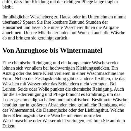
dafür, dass Ihre Kleidung mit der richtigen Pflege lange tragbar
bleibt.
Ihr alltäglicher Wäscheberg zu Hause oder im Unternehmen nimmt
überhand? Sparen Sie Ihre kostbare Zeit und Stunden der
Hausarbeit und lassen Sie unsere Wäscherei Ihnen die Aufgabe
abnehmen. Unsere Mitarbeiter holen auf Wunsch auch die Wäsche
ab und bringen sie gereinigt zurück.
Von Anzughose bis Wintermantel
Eine chemische Reinigung und ein kompetenter Wäscheservice
lohnen sich vor allem bei hochwertigen Kleidungsstücken. Ein
Anzug oder das teure Kleid verlieren in einer Waschmaschine ihre
Form. Neben der Festtagskleidung gibt es andere Textilien, die das
Waschen mit Wasser oder das Schleudern nicht vertragen. Bei
Leinen, Seide oder Wolle punktet die chemische Reinigung. Auch
für die Lederreinigung und Pflege braucht es Erfahrung, um das
Leder geschmeidig zu halten und aufzufrischen. Bestimmte Wäsche
benötigt nur in größeren Abständen eine gründliche Reinigung wie
der Wintermantel, die Daunenjacke oder der Lieblingshut. Welche
Ihrer Kleidungsstücke die Wäsche mit einer normalen
Waschmaschine oder Wasser nicht vertragen, erfahren Sie auf dem
Etikett.