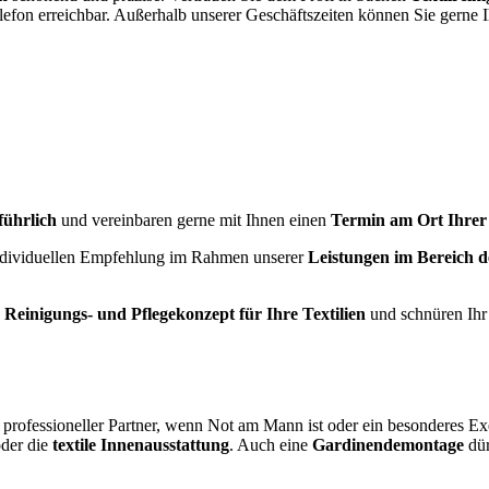
lefon erreichbar. Außerhalb unserer Geschäftszeiten können Sie gerne 
führlich
und vereinbaren gerne mit Ihnen einen
Termin am Ort Ihrer
individuellen Empfehlung im Rahmen unserer
Leistungen im Bereich de
s
Reinigungs- und Pflegekonzept für Ihre Textilien
und schnüren Ihr
 professioneller Partner, wenn Not am Mann ist oder ein besonderes Exe
der die
textile Innenausstattung
. Auch eine
Gardinendemontage
dür