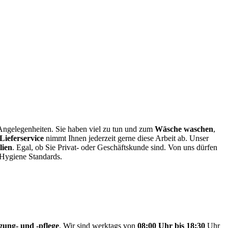
 Angelegenheiten. Sie haben viel zu tun und zum
Wäsche waschen
,
Lieferservice
nimmt Ihnen jederzeit gerne diese Arbeit ab. Unser
lien
. Egal, ob Sie Privat- oder Geschäftskunde sind. Von uns dürfen
 Hygiene Standards.
igung- und -pflege
. Wir sind werktags von
08:00 Uhr bis 18:30
Uhr