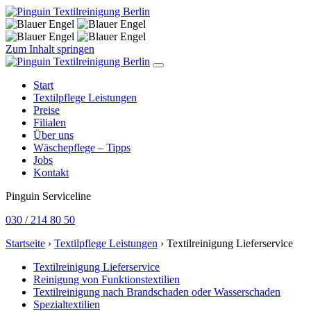
Zum Inhalt springen
Start
Textilpflege Leistungen
Preise
Filialen
Über uns
Wäschepflege – Tipps
Jobs
Kontakt
Pinguin Serviceline
030 / 214 80 50
Startseite
›
Textilpflege Leistungen
›
Textilreinigung Lieferservice
Textilreinigung Lieferservice
Reinigung von Funktionstextilien
Textilreinigung nach Brandschaden oder Wasserschaden
Spezialtextilien