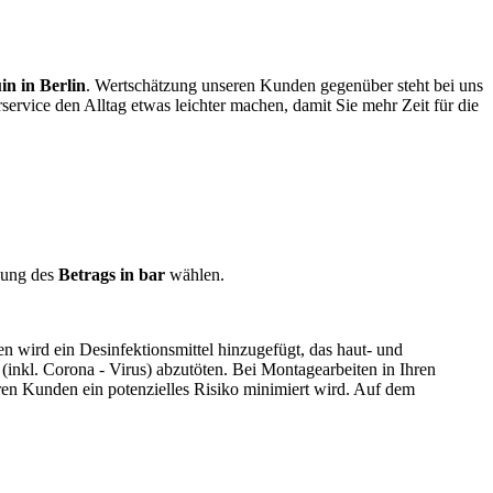
in in Berlin
. Wertschätzung unseren Kunden gegenüber steht bei uns
ervice den Alltag etwas leichter machen, damit Sie mehr Zeit für die
hung des
Betrags in bar
wählen.
ien wird ein Desinfektionsmittel hinzugefügt, das haut- und
(inkl. Corona - Virus) abzutöten. Bei Montagearbeiten in Ihren
ren Kunden ein potenzielles Risiko minimiert wird. Auf dem