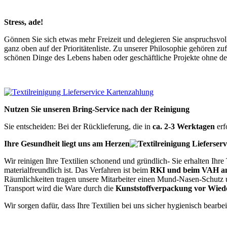
Stress, ade!
Gönnen Sie sich etwas mehr Freizeit und delegieren Sie anspruchsvo
ganz oben auf der Prioritätenliste. Zu unserer Philosophie gehören z
schönen Dinge des Lebens haben oder geschäftliche Projekte ohne d
Nutzen Sie unseren Bring-Service nach der Reinigung
Sie entscheiden: Bei der Rücklieferung, die in
ca. 2-3 Werktagen
erf
Ihre Gesundheit liegt uns am Herzen
Wir reinigen Ihre Textilien schonend und gründlich- Sie erhalten Ihre
materialfreundlich ist. Das Verfahren ist beim
RKI und beim VAH a
Räumlichkeiten tragen unsere Mitarbeiter einen Mund-Nasen-Schutz un
Transport wird die Ware durch die
Kunststoffverpackung vor Wie
Wir sorgen dafür, dass Ihre Textilien bei uns sicher hygienisch bea