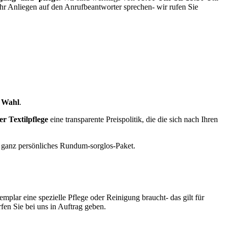
Ihr Anliegen auf den Anrufbeantworter sprechen- wir rufen Sie
 Wahl
.
r Textilpflege
eine transparente Preispolitik, die die sich nach Ihren
 ganz persönliches Rundum-sorglos-Paket.
mplar eine spezielle Pflege oder Reinigung braucht- das gilt für
fen Sie bei uns in Auftrag geben.