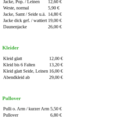
Jacke, Pop. / Leinen
12,60 €
Weste, normal
5,90 €
Jacke, Samt / Seide u.ä.
14,80 €
Jacke dick gef. / wattiert
19,00 €
Daunenjacke
26,00 €
Kleider
Kleid glatt
12,00 €
Kleid bis 6 Falten
13,20 €
Kleid glatt Seide, Leinen
16,00 €
Abendkleid ab
29,00 €
Pullover
Pulli o. Arm / kurzer Arm
5,50 €
Pullover
6,80 €