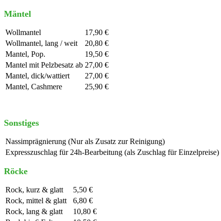
Mäntel
Wollmantel
17,90 €
Wollmantel, lang / weit
20,80 €
Mantel, Pop.
19,50 €
Mantel mit Pelzbesatz ab
27,00 €
Mantel, dick/wattiert
27,00 €
Mantel, Cashmere
25,90 €
Sonstiges
Nassimprägnierung (Nur als Zusatz zur Reinigung)
Expresszuschlag für 24h-Bearbeitung (als Zuschlag für Einzelpreise)
Röcke
Rock, kurz & glatt
5,50 €
Rock, mittel & glatt
6,80 €
Rock, lang & glatt
10,80 €