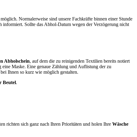
möglich. Normalerweise sind unsere Fachkräfte binnen einer Stunde
sch informiert. Sollte das Abhol-Datum wegen der Verzögerung nicht
en Abholschein
, auf dem die zu reinigenden Textilien bereits notiert
ßig eine Maske. Eine genaue Zählung und Auflistung der zu
 bei Ihnen so kurz wie möglich gestalten.
 Beutel
.
n richten sich ganz nach Ihren Prioritäten und holen Ihre
Wäsche