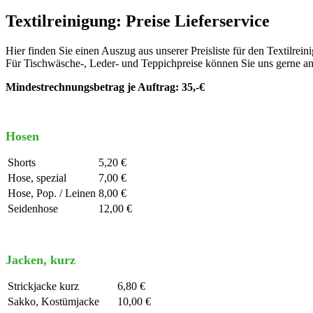
Textilreinigung: Preise Lieferservice
Hier finden Sie einen Auszug aus unserer Preisliste für den Textilreini
Für Tischwäsche-, Leder- und Teppichpreise können Sie uns gerne an
Mindestrechnungsbetrag je Auftrag: 35,-€
Hosen
Shorts
5,20 €
Hose, spezial
7,00 €
Hose, Pop. / Leinen
8,00 €
Seidenhose
12,00 €
Jacken, kurz
Strickjacke kurz
6,80 €
Sakko, Kostümjacke
10,00 €