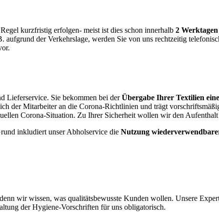
Regel kurzfristig erfolgen- meist ist dies schon innerhalb
2 Werktagen
B. aufgrund der Verkehrslage, werden Sie von uns rechtzeitig telefoni
vor.
d Lieferservice. Sie bekommen bei der
Übergabe Ihrer Textilien ein
 sich der Mitarbeiter an die Corona-Richtlinien und trägt vorschriftsmä
tuellen Corona-Situation. Zu Ihrer Sicherheit wollen wir den Aufenthalt
rund inkludiert unser Abholservice die
Nutzung wiederverwendbarer
 denn wir wissen, was qualitätsbewusste Kunden wollen. Unsere Experte
altung der Hygiene-Vorschriften für uns obligatorisch.