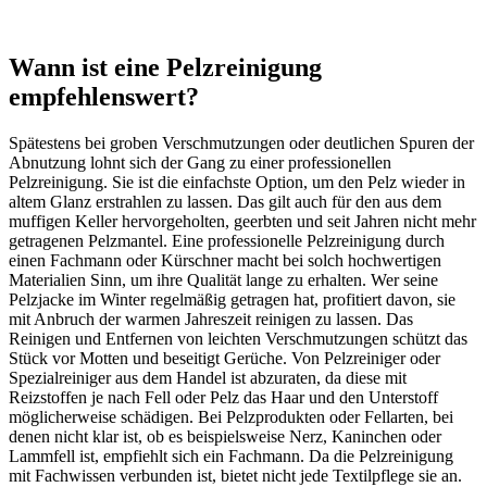
Wann ist eine Pelzreinigung
empfehlenswert?
Spätestens bei groben Verschmutzungen oder deutlichen Spuren der
Abnutzung lohnt sich der Gang zu einer professionellen
Pelzreinigung. Sie ist die einfachste Option, um den Pelz wieder in
altem Glanz erstrahlen zu lassen. Das gilt auch für den aus dem
muffigen Keller hervorgeholten, geerbten und seit Jahren nicht mehr
getragenen Pelzmantel. Eine professionelle Pelzreinigung durch
einen Fachmann oder Kürschner macht bei solch hochwertigen
Materialien Sinn, um ihre Qualität lange zu erhalten. Wer seine
Pelzjacke im Winter regelmäßig getragen hat, profitiert davon, sie
mit Anbruch der warmen Jahreszeit reinigen zu lassen. Das
Reinigen und Entfernen von leichten Verschmutzungen schützt das
Stück vor Motten und beseitigt Gerüche. Von Pelzreiniger oder
Spezialreiniger aus dem Handel ist abzuraten, da diese mit
Reizstoffen je nach Fell oder Pelz das Haar und den Unterstoff
möglicherweise schädigen. Bei Pelzprodukten oder Fellarten, bei
denen nicht klar ist, ob es beispielsweise Nerz, Kaninchen oder
Lammfell ist, empfiehlt sich ein Fachmann. Da die Pelzreinigung
mit Fachwissen verbunden ist, bietet nicht jede Textilpflege sie an.