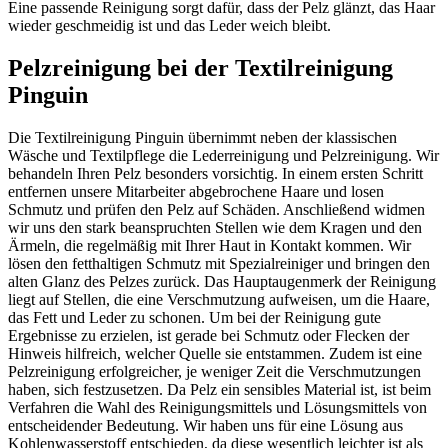
Eine passende Reinigung sorgt dafür, dass der Pelz glänzt, das Haar
wieder geschmeidig ist und das Leder weich bleibt.
Pelzreinigung bei der Textilreinigung
Pinguin
Die Textilreinigung Pinguin übernimmt neben der klassischen
Wäsche und Textilpflege die Lederreinigung und Pelzreinigung. Wir
behandeln Ihren Pelz besonders vorsichtig. In einem ersten Schritt
entfernen unsere Mitarbeiter abgebrochene Haare und losen
Schmutz und prüfen den Pelz auf Schäden. Anschließend widmen
wir uns den stark beanspruchten Stellen wie dem Kragen und den
Ärmeln, die regelmäßig mit Ihrer Haut in Kontakt kommen. Wir
lösen den fetthaltigen Schmutz mit Spezialreiniger und bringen den
alten Glanz des Pelzes zurück. Das Hauptaugenmerk der Reinigung
liegt auf Stellen, die eine Verschmutzung aufweisen, um die Haare,
das Fett und Leder zu schonen. Um bei der Reinigung gute
Ergebnisse zu erzielen, ist gerade bei Schmutz oder Flecken der
Hinweis hilfreich, welcher Quelle sie entstammen. Zudem ist eine
Pelzreinigung erfolgreicher, je weniger Zeit die Verschmutzungen
haben, sich festzusetzen. Da Pelz ein sensibles Material ist, ist beim
Verfahren die Wahl des Reinigungsmittels und Lösungsmittels von
entscheidender Bedeutung. Wir haben uns für eine Lösung aus
Kohlenwasserstoff entschieden, da diese wesentlich leichter ist als