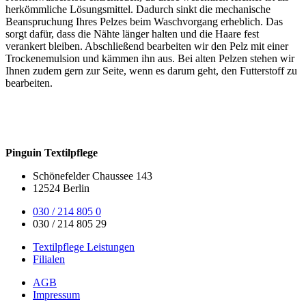
herkömmliche Lösungsmittel. Dadurch sinkt die mechanische
Beanspruchung Ihres Pelzes beim Waschvorgang erheblich. Das
sorgt dafür, dass die Nähte länger halten und die Haare fest
verankert bleiben. Abschließend bearbeiten wir den Pelz mit einer
Trockenemulsion und kämmen ihn aus. Bei alten Pelzen stehen wir
Ihnen zudem gern zur Seite, wenn es darum geht, den Futterstoff zu
bearbeiten.
Pinguin Textilpflege
Schönefelder Chaussee 143
12524 Berlin
030 / 214 805 0
030 / 214 805 29
Textilpflege Leistungen
Filialen
AGB
Impressum