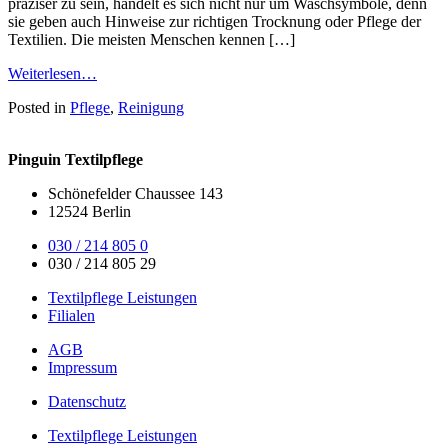
präziser zu sein, handelt es sich nicht nur um Waschsymbole, denn
sie geben auch Hinweise zur richtigen Trocknung oder Pflege der
Textilien. Die meisten Menschen kennen […]
Weiterlesen…
Posted in
Pflege
,
Reinigung
Pinguin Textilpflege
Schönefelder Chaussee 143
12524 Berlin
030 / 214 805 0
030 / 214 805 29
Textilpflege Leistungen
Filialen
AGB
Impressum
Datenschutz
Textilpflege Leistungen