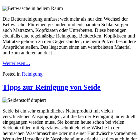
Die Bettenreinigung umfasst weit mehr als nur den Wechsel der
Bettwäsche. Für einen gesunden und entspannten Schlaf sorgen
auch Matratzen, Kopfkissen oder Unterbetten. Diese benötigen
ebenfalls eine regelmäßige Reinigung. Bettdecken, Kopfkissen und
Matratze gehören zu den Gegenständen, die beim Putzen besondere
Ansprüche stellen. Das liegt zum einen am verarbeiteten Material
und zum anderen an der […]
Weiterlesen…
Posted in
Reinigung
Tipps zur Reinigung von Seide
Seide ist ein sehr empfindliches Naturprodukt mit vielen
verschiedenen Ausprägungen, auf die bei der Reinigung individuell
eingegangen werden muss. Sie können heute schon bei vielen
Seidentextilien mit Spezialwaschmitteln eine Wäsche in der
heimischen Waschmaschine oder mit einer Handwäsche vornehmen.
Wenn der Hersteller die Nassbehandlung erlaubt, ist dies auch in der